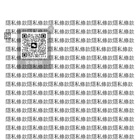
隱私條款隱私條款隱私條款隱私條款隱私條款隱私條款
隱私條款隱私條款隱私條款隱私條款隱私條款隱私條款
隱私條款隱私條款隱私條款隱私條款隱私條款隱私條款
隱私條款隱私條款隱私條款隱私條款隱私條款隱私條款
隱私條款隱私條款隱私條款隱私條款隱私條款隱私條款
客服微信
隱私條款隱私條款隱私條款隱私條款隱私條款隱私條款
隱私條款隱私條款隱私條款隱私條款隱私條款隱私條款
隱私條款隱私條款隱私條款隱私條款隱私條款隱私條款
隱私條款隱私條款隱私條款隱私條款隱私條款隱私條款
隱私條款隱私條款隱私條款隱私條款隱私條款隱私條款
隱私條款隱私條款隱私條款隱私條款隱私條款隱私條款
隱私條款隱私條款隱私條款隱私條款隱私條款隱私條款
隱私條款隱私條款隱私條款隱私條款隱私條款隱私條款
隱私條款隱私條款隱私條款隱私條款隱私條款隱私條款